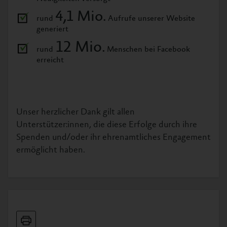
4,1 Mio.
rund
Aufrufe unserer Website
generiert
12 Mio.
rund
Menschen bei Facebook
erreicht
Unser herzlicher Dank gilt allen
Unterstützer:innen, die diese Erfolge durch ihre
Spenden und/oder ihr ehrenamtliches Engagement
ermöglicht haben.