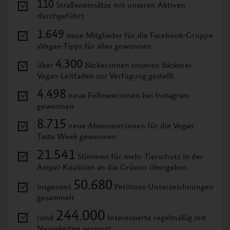
110
Straßeneinsätze mit unseren Aktiven
durchgeführt
1.649
neue Mitglieder für die Facebook-Gruppe
»Vegan-Tipps für alle« gewonnen
4.300
über
Bäcker:innen unseren Bäckerei-
Vegan-Leitfaden zur Verfügung gestellt
4.498
neue Follower:innen bei Instagram
gewonnen
8.715
neue Abonnent:innen für die Vegan
Taste Week gewonnen
21.541
Stimmen für mehr Tierschutz in der
Ampel-Koalition an die Grünen übergeben
50.680
insgesamt
Petitions-Unterzeichnungen
gesammelt
244.000
rund
Interessierte regelmäßig mit
Neuigkeiten versorgt