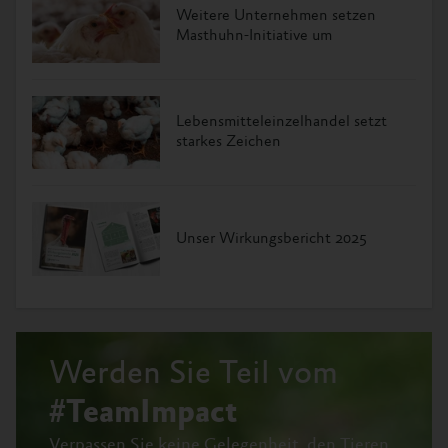
Weitere Unternehmen setzen
Masthuhn-Initiative um
Lebensmitteleinzelhandel setzt
starkes Zeichen
Unser Wirkungsbericht 2025
Werden Sie Teil vom
#TeamImpact
Verpassen Sie keine Gelegenheit, den Tieren