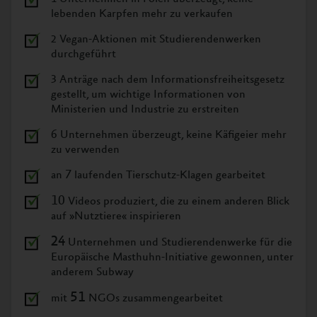
lebenden Karpfen mehr zu verkaufen
Vegan-Aktionen mit Studierendenwerken
2
durchgeführt
3
Anträge nach dem Informationsfreiheitsgesetz
gestellt, um wichtige Informationen von
Ministerien und Industrie zu erstreiten
6
Unternehmen überzeugt, keine Käfigeier mehr
zu verwenden
7
an
laufenden Tierschutz-Klagen gearbeitet
10
Videos produziert, die zu einem anderen Blick
auf »Nutztiere« inspirieren
24
Unternehmen und Studierendenwerke für die
Europäische Masthuhn-Initiative gewonnen, unter
anderem Subway
51
mit
NGOs zusammengearbeitet