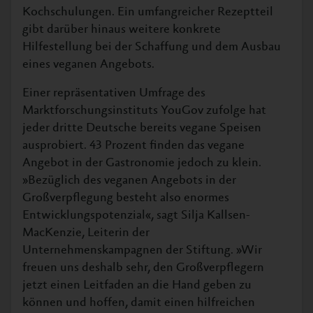
Kochschulungen. Ein umfangreicher Rezeptteil
gibt darüber hinaus weitere konkrete
Hilfestellung bei der Schaffung und dem Ausbau
eines veganen Angebots.
Einer repräsentativen
Umfrage
des
Marktforschungsinstituts YouGov zufolge hat
jeder dritte Deutsche bereits vegane Speisen
ausprobiert. 43 Prozent finden das vegane
Angebot in der Gastronomie jedoch zu klein.
»Bezüglich des veganen Angebots in der
Großverpflegung besteht also enormes
Entwicklungspotenzial«, sagt Silja Kallsen-
MacKenzie, Leiterin der
Unternehmenskampagnen der Stiftung. »Wir
freuen uns deshalb sehr, den Großverpflegern
jetzt einen Leitfaden an die Hand geben zu
können und hoffen, damit einen hilfreichen