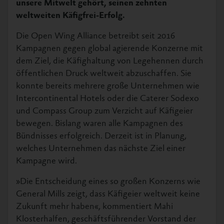
unsere Mitwelt gehört, seinen zehnten
weltweiten Käfigfrei-Erfolg.
Die Open Wing Alliance betreibt seit 2016
Kampagnen gegen global agierende Konzerne mit
dem Ziel, die Käfighaltung von Legehennen durch
öffentlichen Druck weltweit abzuschaffen. Sie
konnte bereits mehrere große Unternehmen wie
Intercontinental Hotels oder die Caterer Sodexo
und Compass Group zum Verzicht auf Käfigeier
bewegen. Bislang waren alle Kampagnen des
Bündnisses erfolgreich. Derzeit ist in Planung,
welches Unternehmen das nächste Ziel einer
Kampagne wird.
»Die Entscheidung eines so großen Konzerns wie
General Mills zeigt, dass Käfigeier weltweit keine
Zukunft mehr haben«, kommentiert Mahi
Klosterhalfen, geschäftsführender Vorstand der