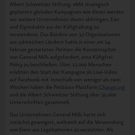
Albert Schweitzer Stiftung. »Mit strategisch
geplanten globalen Kampagnen wie dieser werden
wir weitere Unternehmen davon abbringen, Eier
und Eiprodukte aus der Käfighaltung zu
verwenden«. Das Bündnis von 32 Organisationen
aus zahlreichen Ländern hatte in einer am 14.
Februar gestarteten Petition die Konzernspitze
von General Mills aufgefordert, eine Käfigfrei-
Policy zu beschließen. Über 12.000 Menschen
erlebten den Start der Kampagne als Live-Video
auf Facebook mit. Innerhalb von weniger als zwei
Wochen haben die Petitions-Plattform
Change.org
und die Albert Schweitzer Stiftung über 35.000
Unterschriften gesammelt.
Das Unternehmen General Mills hatte sich
zunächst geweigert, weltweit auf die Verwendung
von Eiern aus Legebatterien zu verzichten. Als