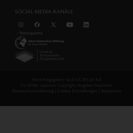
SOCIAL-MEDIA-KANÄLE
Nettiquette
Texte freigegeben nach
CC BY-SA 4.0.
Für Bilder separate Copyright-Angaben beachten.
Datenschutzerklärung
|
Cookie Einstellungen
|
Impressum