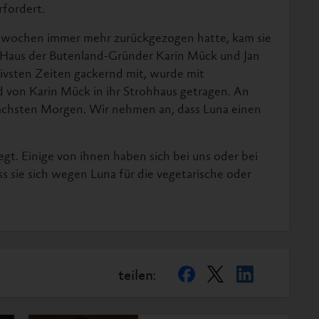
rfordert.
nswochen immer mehr zurückgezogen hatte, kam sie
ns Haus der Butenland-Gründer Karin Mück und Jan
ktivsten Zeiten gackernd mit, wurde mit
von Karin Mück in ihr Strohhaus getragen. An
ächsten Morgen. Wir nehmen an, dass Luna einen
t. Einige von ihnen haben sich bei uns oder bei
s sie sich wegen Luna für die vegetarische oder
teilen: