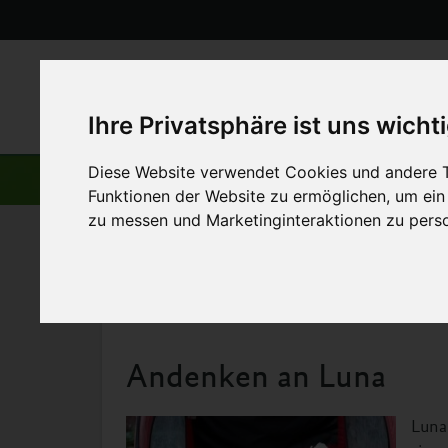
Ihre Privatsphäre ist uns wicht
Diese Website verwendet Cookies und andere T
AKTUELLE BEITRÄGE
Funktionen der Website zu ermöglichen
,
um ein
zu messen und Marketinginteraktionen zu perso
Startseite
>
Aktuelles
>
Andenken an Luna
16. November 2013
Andenken an Luna
Luna