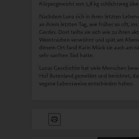
Körpergewicht von 5,8 kg schlichtweg übe
Nachdem Luna sich in ihren letzten Lebe
an ihrem letzten Tag, wie früher so oft, i
Gerdes. Dort teilte sie sich wie zu ihren a
Weintrauben verwöhnt und spät am Abend 
diesem Ort fand Karin Mück sie auch am n
sehr sanften Tod hatte.
Lunas Geschichte hat viele Menschen beweg
Hof Butenland gemeldet und berichtet, das
vegane Lebensweise entschieden haben.