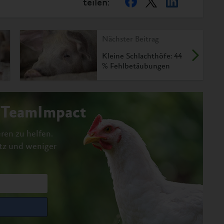
teilen:
Nächster Beitrag
Kleine Schlachthöfe: 44
% Fehlbetäubungen
#TeamImpact
ren zu helfen.
tz und weniger