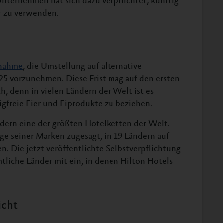
nternehmen hat sich dazu verpflichtet, künftig
r zu verwenden.
gnahme
, die Umstellung auf alternative
5 vorzunehmen. Diese Frist mag auf den ersten
sch, denn in vielen Ländern der Welt ist es
gfreie Eier und Eiprodukte zu beziehen.
ändern eine der größten Hotelketten der Welt.
ge seiner Marken zugesagt, in 19 Ländern auf
. Die jetzt veröffentlichte Selbstverpflichtung
tliche Länder mit ein, in denen Hilton Hotels
icht