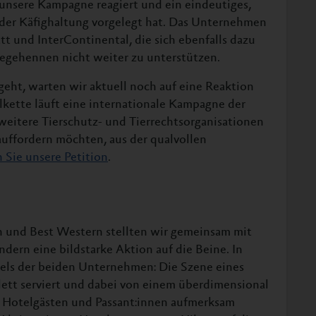
f unsere Kampagne reagiert und ein eindeutiges,
 der Käfighaltung vorgelegt hat. Das Unternehmen
tt und InterContinental, die sich ebenfalls dazu
Legehennen nicht weiter zu unterstützen.
eht, warten wir aktuell noch auf eine Reaktion
kette läuft eine internationale Kampagne der
weitere Tierschutz- und Tierrechtsorganisationen
uffordern möchten, aus der qualvollen
 Sie unsere Petition
.
 und Best Western stellten wir gemeinsam mit
ndern eine bildstarke Aktion auf die Beine. In
els der beiden Unternehmen: Die Szene eines
lett serviert und dabei von einem überdimensional
 Hotelgästen und Passant:innen aufmerksam