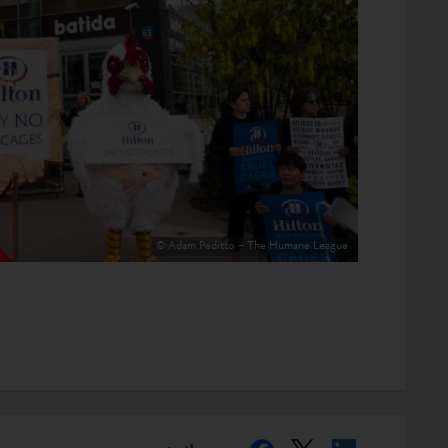
© Adam Peditto – The Humane League