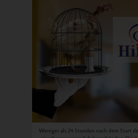
Weniger als 24 Stunden nach dem Start d