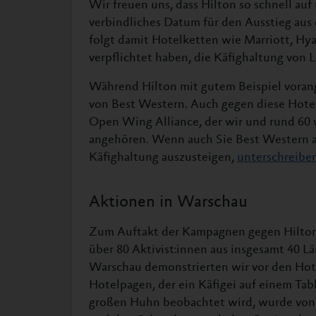
Wir freuen uns, dass Hilton so schnell au
verbindliches Datum für den Ausstieg aus
folgt damit Hotelketten wie Marriott, Hya
verpflichtet haben, die Käfighaltung von 
Während Hilton mit gutem Beispiel vorang
von Best Western. Auch gegen diese Hotel
Open Wing Alliance, der wir und rund 60 
angehören. Wenn auch Sie Best Western a
Käfighaltung auszusteigen,
unterschreiben
Aktionen in Warschau
Zum Auftakt der Kampagnen gegen Hilton
über 80 Aktivist:innen aus insgesamt 40 Lä
Warschau demonstrierten wir vor den Hot
Hotelpagen, der ein Käfigei auf einem Tab
großen Huhn beobachtet wird, wurde von