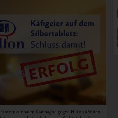
er internationalen Kampagne gegen Hilton können