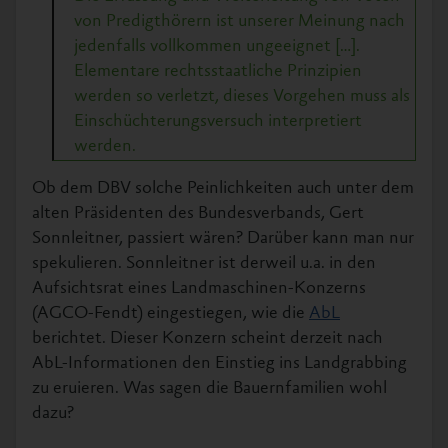
von Predigthörern ist unserer Meinung nach
jedenfalls vollkommen ungeeignet […].
Elementare rechtsstaatliche Prinzipien
werden so verletzt, dieses Vorgehen muss als
Einschüchterungsversuch interpretiert
werden.
Ob dem DBV solche Peinlichkeiten auch unter dem
alten Präsidenten des Bundesverbands, Gert
Sonnleitner, passiert wären? Darüber kann man nur
spekulieren. Sonnleitner ist derweil u.a. in den
Aufsichtsrat eines Landmaschinen-Konzerns
(AGCO-Fendt) eingestiegen, wie die
AbL
berichtet. Dieser Konzern scheint derzeit nach
AbL-Informationen den Einstieg ins Landgrabbing
zu eruieren. Was sagen die Bauernfamilien wohl
dazu?