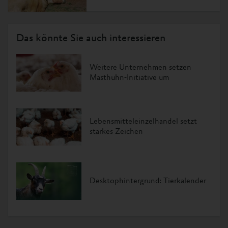
Das könnte Sie auch interessieren
Weitere Unternehmen setzen
Masthuhn-Initiative um
Lebensmitteleinzelhandel setzt
starkes Zeichen
Desktophintergrund: Tierkalender