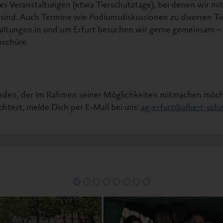
 es Veranstaltungen (etwa Tierschutztage), bei denen wir mi
 sind. Auch Termine wie Podiumsdiskussionen zu diversen T
altungen in und um Erfurt besuchen wir gerne gemeinsam 
oschüre.
 jeden, der im Rahmen seiner Möglichkeiten mitmachen mö
chtest, melde Dich per E-Mail bei uns:
ag-erfurt@albert-schw