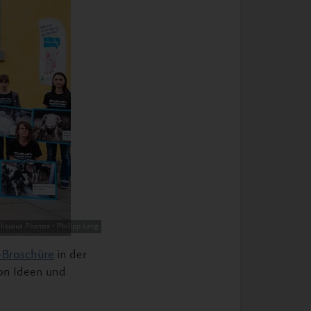
ilicious Photos - Philipp Lang
-Broschüre
in der
von Ideen und