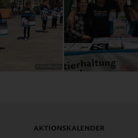
© Julia Weingart
AKTIONSKALENDER