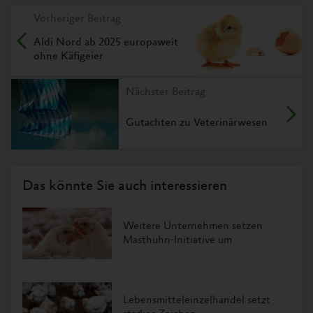
Vorheriger Beitrag
Aldi Nord ab 2025 europaweit
ohne Käfigeier
Nächster Beitrag
Gutachten zu Veterinärwesen
Das könnte Sie auch interessieren
Weitere Unternehmen setzen
Masthuhn-Initiative um
Lebensmitteleinzelhandel setzt