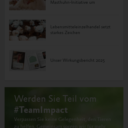
Masthuhn-Initiative um
Lebensmitteleinzelhandel setzt
starkes Zeichen
Unser Wirkungsbericht 2025
Werden Sie Teil vom
#TeamImpact
Verpassen Sie keine Gelegenheit, den Tieren
zu helfen.
Gemeinsam sorgen wir für mehr