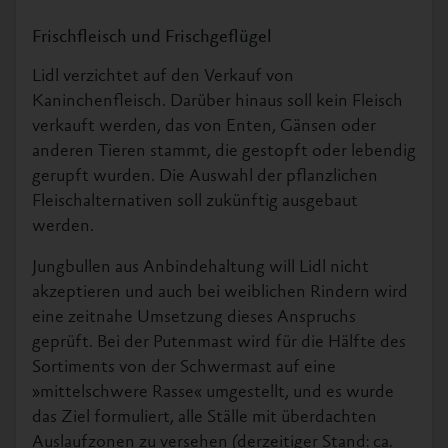
Frischfleisch und Frischgeflügel
Lidl verzichtet auf den Verkauf von
Kaninchenfleisch. Darüber hinaus soll kein Fleisch
verkauft werden, das von Enten, Gänsen oder
anderen Tieren stammt, die gestopft oder lebendig
gerupft wurden. Die Auswahl der pflanzlichen
Fleischalternativen soll zukünftig ausgebaut
werden.
Jungbullen aus Anbindehaltung will Lidl nicht
akzeptieren und auch bei weiblichen Rindern wird
eine zeitnahe Umsetzung dieses Anspruchs
geprüft. Bei der Putenmast wird für die Hälfte des
Sortiments von der Schwermast auf eine
»mittelschwere Rasse« umgestellt, und es wurde
das Ziel formuliert, alle Ställe mit überdachten
Auslaufzonen zu versehen (derzeitiger Stand: ca.