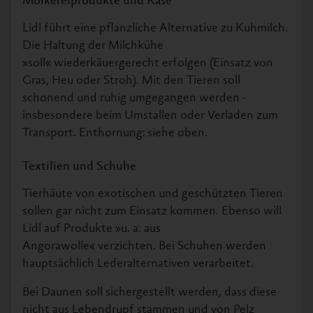
Molkereiprodukte und Käse
Lidl führt eine pflanzliche Alternative zu Kuhmilch.
Die Haltung der Milchkühe
»soll« wiederkäuergerecht erfolgen (Einsatz von
Gras, Heu oder Stroh). Mit den Tieren soll
schonend und ruhig umgegangen werden -
insbesondere beim Umstallen oder Verladen zum
Transport. Enthornung: siehe oben.
Textilien und Schuhe
Tierhäute von exotischen und geschützten Tieren
sollen gar nicht zum Einsatz kommen. Ebenso will
Lidl auf Produkte »u. a. aus
Angorawolle« verzichten. Bei Schuhen werden
hauptsächlich Lederalternativen verarbeitet.
Bei Daunen soll sichergestellt werden, dass diese
nicht aus Lebendrupf stammen und von Pelz