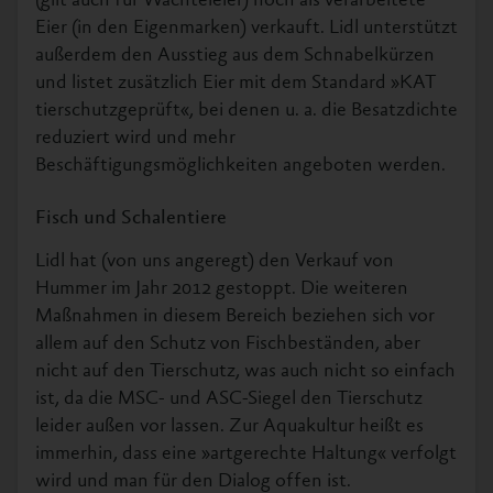
(gilt auch für Wachteleier) noch als verarbeitete
Eier (in den Eigenmarken) verkauft. Lidl unterstützt
außerdem den Ausstieg aus dem Schnabelkürzen
und listet zusätzlich Eier mit dem Standard »KAT
tierschutzgeprüft«, bei denen u. a. die Besatzdichte
reduziert wird und mehr
Beschäftigungsmöglichkeiten angeboten werden.
Fisch und Schalentiere
Lidl hat (von uns angeregt) den Verkauf von
Hummer im Jahr 2012 gestoppt. Die weiteren
Maßnahmen in diesem Bereich beziehen sich vor
allem auf den Schutz von Fischbeständen, aber
nicht auf den Tierschutz, was auch nicht so einfach
ist, da die MSC- und ASC-Siegel den Tierschutz
leider außen vor lassen. Zur Aquakultur heißt es
immerhin, dass eine »artgerechte Haltung« verfolgt
wird und man für den Dialog offen ist.