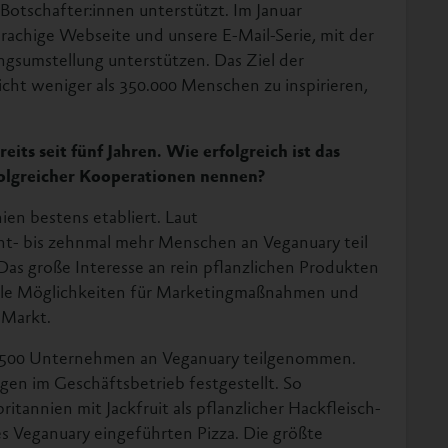
otschafter:innen unterstützt. Im Januar
rachige Webseite und unsere E-Mail-Serie, mit der
gsumstellung unterstützen. Das Ziel der
icht weniger als 350.000 Menschen zu inspirieren,
eits seit fünf Jahren. Wie erfolgreich ist das
folgreicher Kooperationen nennen?
ien bestens etabliert. Laut
- bis zehnmal mehr Menschen an Veganuary teil
 Das große Interesse an rein pflanzlichen Produkten
iele Möglichkeiten für Marketingmaßnahmen und
 Markt.
ls 500 Unternehmen an Veganuary teilgenommen.
gen im Geschäftsbetrieb festgestellt. So
ritannien mit Jackfruit als pflanzlicher Hackfleisch-
es Veganuary eingeführten Pizza. Die größte