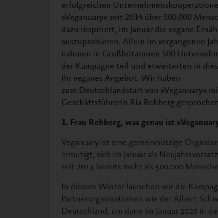
erfolgreichen Unternehmenskooperatione
»Veganuary« seit 2014 über 500.000 Mens
dazu inspiriert, im Januar die vegane Ernä
auszuprobieren. Allein im vergangenen Jah
nahmen in Großbritannien 500 Unterneh
der Kampagne teil
und erweiterten in di
ihr veganes Angebot
. Wir haben
zum
Deutschlandstart von »Veganuary« mi
Geschäftsführerin Ria Rehberg gesprochen
1. Frau Rehberg, was genau ist »Veganuar
Veganuary ist eine gemeinnützige Organi
ermutigt, sich im Januar als Neujahrsvorsatz
seit 2014 bereits mehr als 500.000 Mensche
In diesem Winter launchen wir die Kampag
Partnerorganisationen wie der Albert Schwe
Deutschland, um dann im Januar 2020 in de