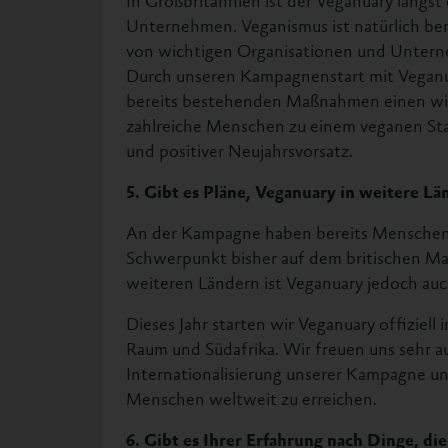
Unternehmen. Veganismus ist natürlich ber
von wichtigen Organisationen und Untern
Durch unseren Kampagnenstart mit Veganua
bereits bestehenden Maßnahmen einen wie
zahlreiche Menschen zu einem veganen Start
und positiver Neujahrsvorsatz.
5. Gibt es Pläne, Veganuary in weitere Lä
An der Kampagne haben bereits Menschen
Schwerpunkt bisher auf dem britischen Mar
weiteren Ländern ist Veganuary jedoch auc
Dieses Jahr starten wir Veganuary offiziel
Raum und Südafrika. Wir freuen uns sehr au
Internationalisierung unserer Kampagne u
Menschen weltweit zu erreichen.
6. Gibt es Ihrer Erfahrung nach Dinge, 