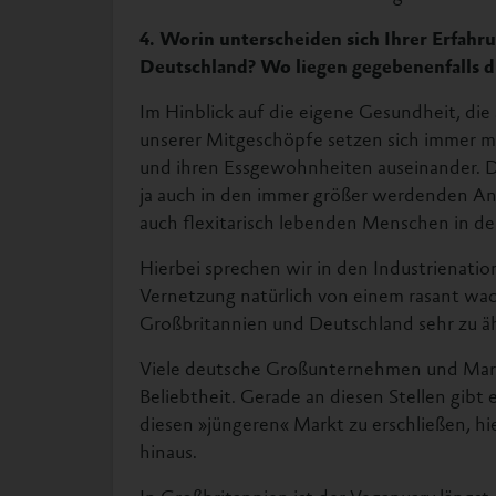
4. Worin unterscheiden sich Ihrer Erfahr
Deutschland? Wo liegen gegebenenfalls 
Im Hinblick auf die eigene Gesundheit, die
unserer Mitgeschöpfe setzen sich immer 
und ihren Essgewohnheiten auseinander. D
ja auch in den immer größer werdenden Ant
auch flexitarisch lebenden Menschen in de
Hierbei sprechen wir in den Industrienati
Vernetzung natürlich von einem rasant wac
Großbritannien und Deutschland sehr zu äh
Viele deutsche Großunternehmen und Marke
Beliebtheit. Gerade an diesen Stellen gibt 
diesen »jüngeren« Markt zu erschließen, h
hinaus.
In Großbritannien ist der Veganuary längst