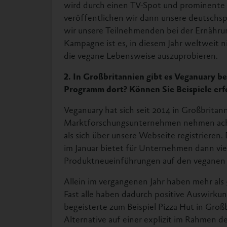
wird durch einen TV-Spot und prominente B
veröffentlichen wir dann unsere deutschsp
wir unsere Teilnehmenden bei der Ernährun
Kampagne ist es, in diesem Jahr weltweit n
die vegane Lebensweise auszuprobieren.
2. In Großbritannien gibt es Veganuary ber
Programm dort? Können Sie Beispiele er
Veganuary hat sich seit 2014 in Großbritann
Marktforschungsunternehmen nehmen acht
als sich über unsere Webseite registrieren.
im Januar bietet für Unternehmen dann v
Produktneueinführungen auf den veganen
Allein im vergangenen Jahr haben mehr a
Fast alle haben dadurch positive Auswirkun
begeisterte zum Beispiel Pizza Hut in Großb
Alternative auf einer explizit im Rahmen d