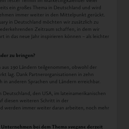
eits ein großes Thema in Deutschland und wird
ehmen immer weiter in den Mittelpunkt gerückt.
ry in Deutschland möchten wir zusätzlich zu
derkehrenden Zeitraum schaffen, in dem wir
 in das neue Jahr inspirieren können – als leichter
nder zu bringen?
 aus 190 Ländern teilgenommen, obwohl der
kt lag. Dank Partnerorganisationen in zehn
h in anderen Sprachen und Ländern erreichbar.
l in Deutschland, den USA, im lateinamerikanischen
f diesen weiteren Schritt in der
nd werden immer weiter daran arbeiten, noch mehr
die Unternehmen bei dem Thema »vegan« derzeit