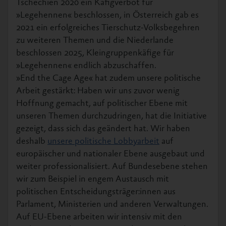
Tschechien 2020 ein Käfigverbot für
»Legehennen« beschlossen, in Österreich gab es
2021 ein erfolgreiches Tierschutz-Volksbegehren
zu weiteren Themen und die Niederlande
beschlossen 2025, Kleingruppenkäfige für
»Legehennen« endlich abzuschaffen.
»End the Cage Age« hat zudem unsere politische
Arbeit gestärkt: Haben wir uns zuvor wenig
Hoffnung gemacht, auf politischer Ebene mit
unseren Themen durchzudringen, hat die Initiative
gezeigt, dass sich das geändert hat. Wir haben
deshalb
unsere politische Lobbyarbeit
auf
europäischer und nationaler Ebene ausgebaut und
weiter professionalisiert. Auf Bundesebene stehen
wir zum Beispiel in engem Austausch mit
politischen Entscheidungsträger:innen aus
Parlament, Ministerien und anderen Verwaltungen.
Auf EU-Ebene arbeiten wir intensiv mit den