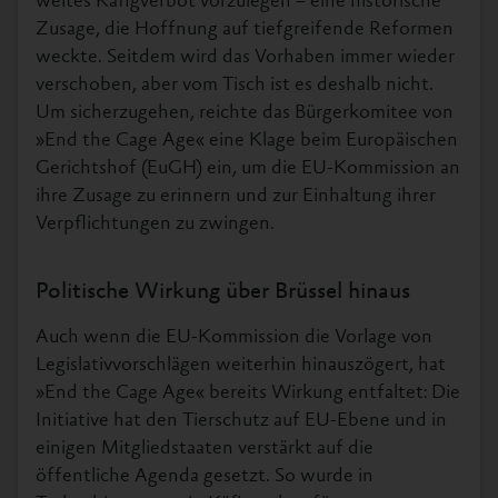
weites Käfigverbot vorzulegen – eine historische
Zusage, die Hoffnung auf tiefgreifende Reformen
weckte. Seitdem wird das Vorhaben immer wieder
verschoben, aber vom Tisch ist es deshalb nicht.
Um sicherzugehen, reichte das Bürgerkomitee von
»End the Cage Age« eine Klage beim Europäischen
Gerichtshof (EuGH) ein, um die EU-Kommission an
ihre Zusage zu erinnern und zur Einhaltung ihrer
Verpflichtungen zu zwingen.
Politische Wirkung über Brüssel hinaus
Auch wenn die EU-Kommission die Vorlage von
Legislativvorschlägen weiterhin hinauszögert, hat
»End the Cage Age« bereits Wirkung entfaltet: Die
Initiative hat den Tierschutz auf EU-Ebene und in
einigen Mitgliedstaaten verstärkt auf die
öffentliche Agenda gesetzt. So wurde in