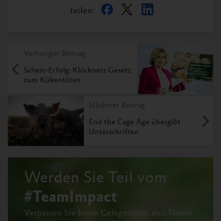
teilen:
Vorheriger Beitrag
Schein-Erfolg: Klöckners Gesetz
zum Kükentöten
Nächster Beitrag
End the Cage Age übergibt
Unterschriften
Werden Sie Teil vom
#TeamImpact
Verpassen Sie keine Gelegenheit, den Tieren