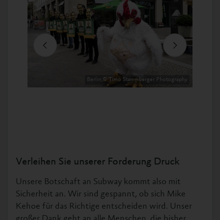
Previous
Next
Berlin © Timo Stammberger Photography
Verleihen Sie unserer Forderung Druck
Unsere Botschaft an Subway kommt also mit
Sicherheit an. Wir sind gespannt, ob sich Mike
Kehoe für das Richtige entscheiden wird. Unser
großer Dank geht an alle Menschen, die bisher