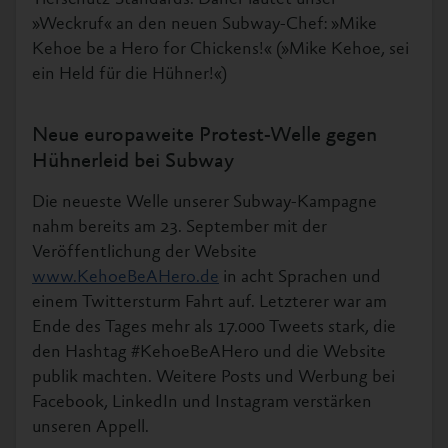
»Weckruf« an den neuen Subway-Chef: »Mike
Kehoe be a Hero for Chickens!« (»Mike Kehoe, sei
ein Held für die Hühner!«)
Neue europaweite Protest-Welle gegen
Hühnerleid bei Subway
Die neueste Welle unserer Subway-Kampagne
nahm bereits am 23. September mit der
Veröffentlichung der Website
www.KehoeBeAHero.de
in acht Sprachen und
einem Twittersturm Fahrt auf. Letzterer war am
Ende des Tages mehr als 17.000 Tweets stark, die
den Hashtag #KehoeBeAHero und die Website
publik machten. Weitere Posts und Werbung bei
Facebook, LinkedIn und Instagram verstärken
unseren Appell.