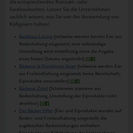
die entsprechenden Kontakt- oder
Facebookseiten. Lassen Sie die Unternehmen
sachlich wissen, was Sie von der Verwendung von
Käfigeiern halten!
Backhaus Lüning
(teilweise werden bereits Eier aus
Bodenhaltung eingesetzt; eine vollständige
Umstellung wird mittelfristig ohne die Angabe
eines festen Datums angestrebt)
Bäckerei & Konditorei Voigt
(teilweise werden Eier
aus Freilandhaltung eingesetzt; keine Bereitschaft,
Eiprodukte umzustellen)
Bäckerei Zöttl
(Schaleneier stammen aus
Bodenhaltung, Umstellung der Eiprodukte nicht
absehbar)
Der Bäcker Eifler
(Eier und Eiprodukte wurden auf
Boden- und Freilandhaltung umgestellt; die
zugekauften Backmischungen enthalten