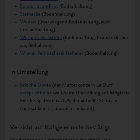
Sondermann-Brot
(Bodenhaltung)
Steinecke
(Bodenhaltung)
Webers
(überwiegend Bodenhaltung, auch
Freilandhaltung)
Werner’s Backstube
(Bodenhaltung, Frühstückseier
aus Biohaltung)
Wiener Feinbäckerei Heberer
(Bodenhaltung)
In Umstellung
Brioche Dorée
(der Mutterkonzern Le Duff
verspricht
eine weltweite Umstellung auf käfigfreie
Eier bis spätestens 2025; der aktuelle Status in
Deutschland ist uns nicht bekannt)
Verzicht auf Käfigeier nicht bestätigt