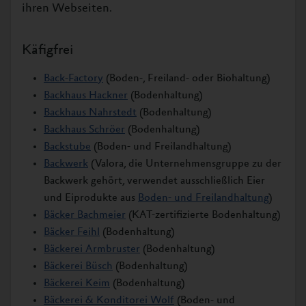
ihren Webseiten.
Käfigfrei
Back-Factory
(Boden-, Freiland- oder Biohaltung)
Backhaus Hackner
(Bodenhaltung)
Backhaus Nahrstedt
(Bodenhaltung)
Backhaus Schröer
(Bodenhaltung)
Backstube
(Boden- und Freilandhaltung)
Backwerk
(Valora, die Unternehmensgruppe zu der
Backwerk gehört, verwendet ausschließlich Eier
und Eiprodukte aus
Boden- und Freilandhaltung
)
Bäcker Bachmeier
(KAT-zertifizierte Bodenhaltung)
Bäcker Feihl
(Bodenhaltung)
Bäckerei Armbruster
(Bodenhaltung)
Bäckerei Büsch
(Bodenhaltung)
Bäckerei Keim
(Bodenhaltung)
Bäckerei & Konditorei Wolf
(Boden- und