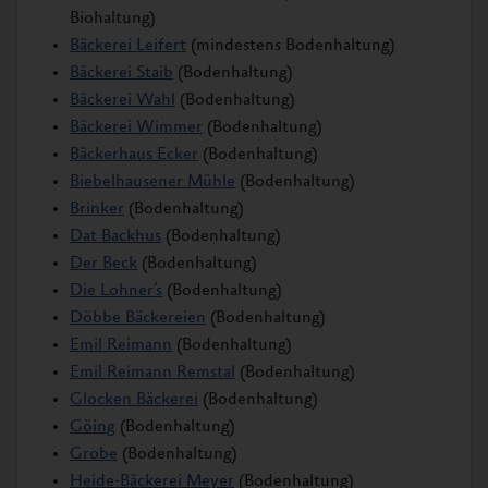
Biohaltung)
Bäckerei Leifert
(mindestens Bodenhaltung)
Bäckerei Staib
(Bodenhaltung)
Bäckerei Wahl
(Bodenhaltung)
Bäckerei Wimmer
(Bodenhaltung)
Bäckerhaus Ecker
(Bodenhaltung)
Biebelhausener Mühle
(Bodenhaltung)
Brinker
(Bodenhaltung)
Dat Backhus
(Bodenhaltung)
Der Beck
(Bodenhaltung)
Die Lohner’s
(
Bodenhaltung
)
Döbbe Bäckereien
(Bodenhaltung)
Emil Reimann
(Bodenhaltung)
Emil Reimann Remstal
(Bodenhaltung)
Glocken Bäckerei
(Bodenhaltung)
Göing
(Bodenhaltung)
Grobe
(Bodenhaltung)
Heide-Bäckerei Meyer
(Bodenhaltung)