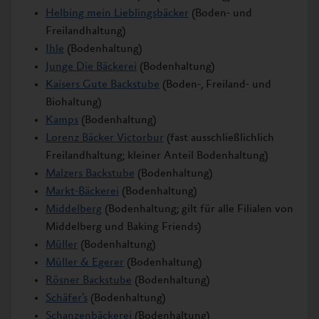
Helbing mein Lieblingsbäcker
(Boden- und
Freilandhaltung)
Ihle
(Bodenhaltung)
Junge Die Bäckerei
(Bodenhaltung)
Kaisers Gute Backstube
(Boden-, Freiland- und
Biohaltung)
Kamps
(Bodenhaltung)
Lorenz Bäcker Victorbur
(fast ausschließlichlich
Freilandhaltung; kleiner Anteil Bodenhaltung)
Malzers Backstube
(Bodenhaltung)
Markt-Bäckerei
(Bodenhaltung)
Middelberg
(Bodenhaltung; gilt für alle Filialen von
Middelberg und Baking Friends)
Müller
(Bodenhaltung)
Müller & Egerer
(Bodenhaltung)
Rösner Backstube
(Bodenhaltung)
Schäfer’s
(Bodenhaltung)
Schanzenbäckerei
(Bodenhaltung)