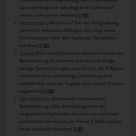
Eiprodukte aus Käfighaltung, das Unternehmen
kann allerdings nur sehr begrenzt Einfluss auf
seinen Lieferanten nehmen)
Horsthemke
(Verzicht auf Eier aus Käfighaltung;
auch nach mehreren Anfragen allerdings keine
Informationen über den Status der Eiprodukte
erhalten)
Steiskal
(Eier und Eiprodukte stammen bereits aus
Bodenhaltung, es kommen jedoch noch einige
wenige Backmischungen zum Einsatz, die Käfigeier
enthalten; eine vollständige Umstellung wird
mittelfristig ohne die Angabe eines festen Datums
angestrebt)
Von Allwörden
(Schaleneier stammen aus
Bodenhaltung; über die Haltungsform der
eingesetzten Eiprodukte konnten wir auch nach
mehrfachen Versuchen per Anruf, E-Mail und Fax
keine Auskunft einholen)