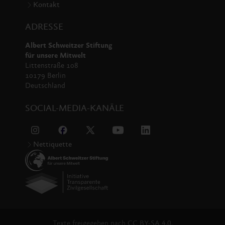
Kontakt
ADRESSE
Albert Schweitzer Stiftung
für unsere Mitwelt
Littenstraße 108
10179 Berlin
Deutschland
SOCIAL-MEDIA-KANÄLE
Nettiquette
Texte freigegeben nach
CC BY-SA 4.0.