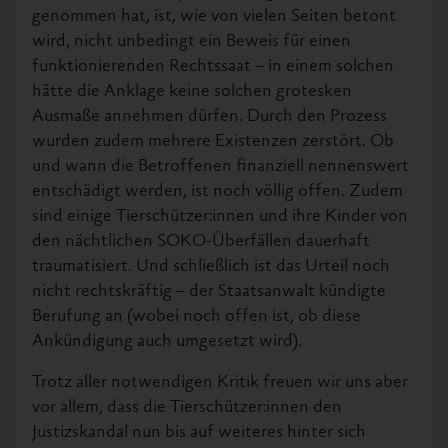
genommen hat, ist, wie von vielen Seiten betont
wird, nicht unbedingt ein Beweis für einen
funktionierenden Rechtssaat – in einem solchen
hätte die Anklage keine solchen grotesken
Ausmaße annehmen dürfen. Durch den Prozess
wurden zudem mehrere Existenzen zerstört. Ob
und wann die Betroffenen finanziell nennenswert
entschädigt werden, ist noch völlig offen. Zudem
sind einige Tierschützer:innen und ihre Kinder von
den nächtlichen SOKO-Überfällen dauerhaft
traumatisiert. Und schließlich ist das Urteil noch
nicht rechtskräftig – der Staatsanwalt kündigte
Berufung an (wobei noch offen ist, ob diese
Ankündigung auch umgesetzt wird).
Trotz aller notwendigen Kritik freuen wir uns aber
vor allem, dass die Tierschützer:innen den
Justizskandal nun bis auf weiteres hinter sich