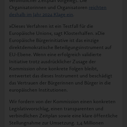
verbindlicher Zeitplan vorgelegt. Die
Organisatorinnen und Organisatoren
reichten
deshalb im Jahr 2024 Klage ein
.
»Dieses Verfahren ist ein Testfall für die
Europäische Union«, sagt Klosterhalfen. »Die
Europäische Bürgerinitiative ist das einzige
direktdemokratische Beteiligungsinstrument auf
EU-Ebene. Wenn eine erfolgreich validierte
Initiative trotz ausdrücklicher Zusage der
Kommission ohne konkrete Folgen bleibt,
entwertet das dieses Instrument und beschädigt
das Vertrauen der Bürgerinnen und Bürger in die
europäischen Institutionen.
Wir fordern von der Kommission einen konkreten
Legislativvorschlag, einen transparenten und
verbindlichen Zeitplan sowie eine klare öffentliche
Stellungnahme zur Umsetzung. 1,4 Millionen