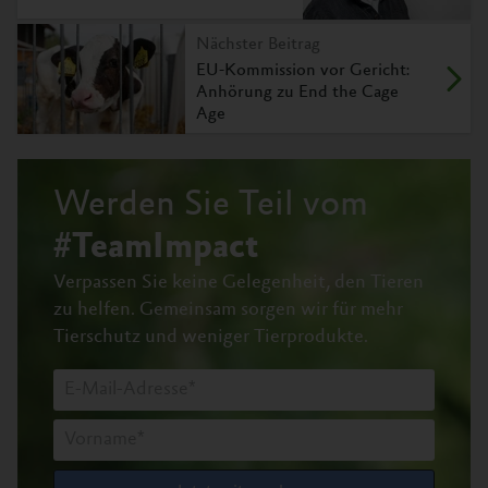
Nächster Beitrag
EU-Kommission vor Gericht:
Anhörung zu End the Cage
Age
Werden Sie Teil vom
#TeamImpact
Verpassen Sie keine Gelegenheit, den Tieren
zu helfen.
Gemeinsam sorgen wir für mehr
Tierschutz und weniger Tierprodukte.