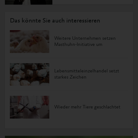
Das könnte Sie auch interessieren
Weitere Unternehmen setzen
Masthuhn-Initiative um
Lebensmitteleinzelhandel setzt
starkes Zeichen
Wieder mehr Tiere geschlachtet