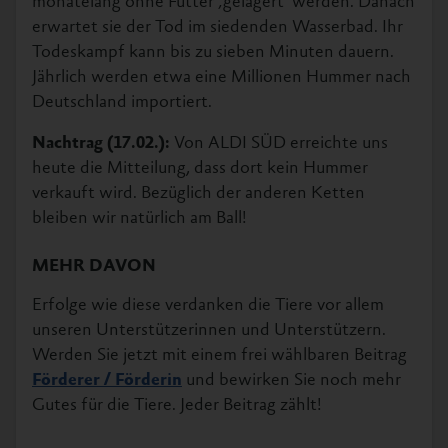
monatelang ohne Futter ‚gelagert‘ werden. Danach
erwartet sie der Tod im siedenden Wasserbad. Ihr
Todeskampf kann bis zu sieben Minuten dauern.
Jährlich werden etwa eine Millionen Hummer nach
Deutschland importiert.
Nachtrag (17.02.):
Von ALDI SÜD erreichte uns
heute die Mitteilung, dass dort kein Hummer
verkauft wird. Bezüglich der anderen Ketten
bleiben wir natürlich am Ball!
MEHR DAVON
Erfolge wie diese verdanken die Tiere vor allem
unseren Unterstützerinnen und Unterstützern.
Werden Sie jetzt mit einem frei wählbaren Beitrag
Förderer / Förderin
und bewirken Sie noch mehr
Gutes für die Tiere. Jeder Beitrag zählt!