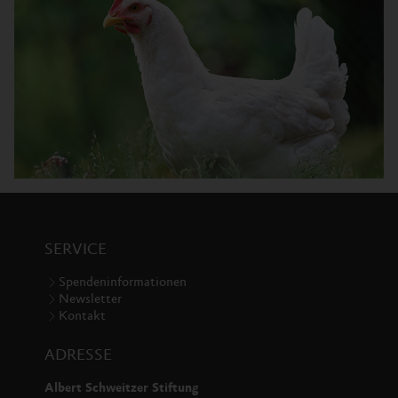
SERVICE
Spendeninformationen
Newsletter
Kontakt
ADRESSE
Albert Schweitzer Stiftung