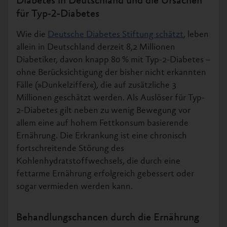
Diabetes in Deutschland und die Ursachen
für Typ-2-Diabetes
Wie die
Deutsche Diabetes Stiftung schätzt
, leben
allein in Deutschland derzeit 8,2 Millionen
Diabetiker, davon knapp 80 % mit Typ-2-Diabetes –
ohne Berücksichtigung der bisher nicht erkannten
Fälle (»Dunkelziffer«), die auf zusätzliche 3
Millionen geschätzt werden. Als Auslöser für Typ-
2-Diabetes gilt neben zu wenig Bewegung vor
allem eine auf hohem Fettkonsum basierende
Ernährung. Die Erkrankung ist eine chronisch
fortschreitende Störung des
Kohlenhydratstoffwechsels, die durch eine
fettarme Ernährung erfolgreich gebessert oder
sogar vermieden werden kann.
Behandlungschancen durch die Ernährung