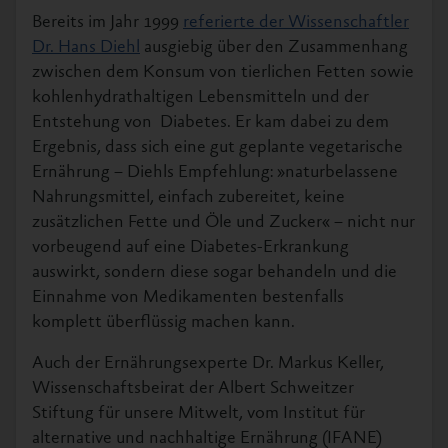
Bereits im Jahr 1999
referierte der Wissenschaftler
Dr. Hans Diehl
ausgiebig über den Zusammenhang
zwischen dem Konsum von tierlichen Fetten sowie
kohlenhydrathaltigen Lebensmitteln und der
Entstehung von Diabetes. Er kam dabei zu dem
Ergebnis, dass sich eine gut geplante vegetarische
Ernährung – Diehls Empfehlung: »naturbelassene
Nahrungsmittel, einfach zubereitet, keine
zusätzlichen Fette und Öle und Zucker« – nicht nur
vorbeugend auf eine Diabetes-Erkrankung
auswirkt, sondern diese sogar behandeln und die
Einnahme von Medikamenten bestenfalls
komplett überflüssig machen kann.
Auch der Ernährungsexperte Dr. Markus Keller,
Wissenschaftsbeirat der Albert Schweitzer
Stiftung für unsere Mitwelt, vom Institut für
alternative und nachhaltige Ernährung (IFANE)