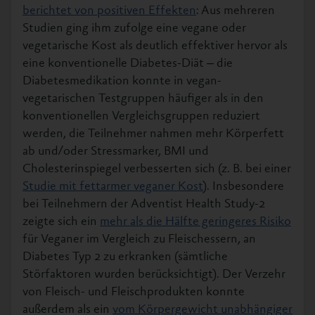
berichtet von positiven Effekten
: Aus mehreren
Studien ging ihm zufolge eine vegane oder
vegetarische Kost als deutlich effektiver hervor als
eine konventionelle Diabetes-Diät ‒ die
Diabetesmedikation konnte in vegan-
vegetarischen Testgruppen häufiger als in den
konventionellen Vergleichsgruppen reduziert
werden, die Teilnehmer nahmen mehr Körperfett
ab und/oder Stressmarker, BMI und
Cholesterinspiegel verbesserten sich (z. B. bei einer
Studie mit fettarmer veganer Kost
). Insbesondere
bei Teilnehmern der Adventist Health Study-2
zeigte sich ein
mehr als die Hälfte geringeres Risiko
für Veganer im Vergleich zu Fleischessern, an
Diabetes Typ 2 zu erkranken (sämtliche
Störfaktoren wurden berücksichtigt). Der Verzehr
von Fleisch- und Fleischprodukten konnte
außerdem als ein
vom Körpergewicht unabhängiger