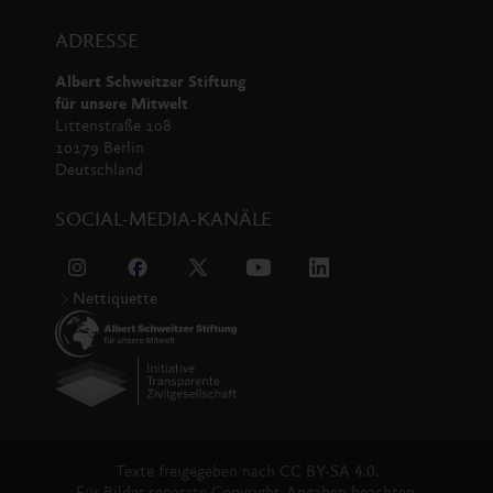
ADRESSE
Albert Schweitzer Stiftung
für unsere Mitwelt
Littenstraße 108
10179 Berlin
Deutschland
SOCIAL-MEDIA-KANÄLE
Nettiquette
Texte freigegeben nach
CC BY-SA 4.0.